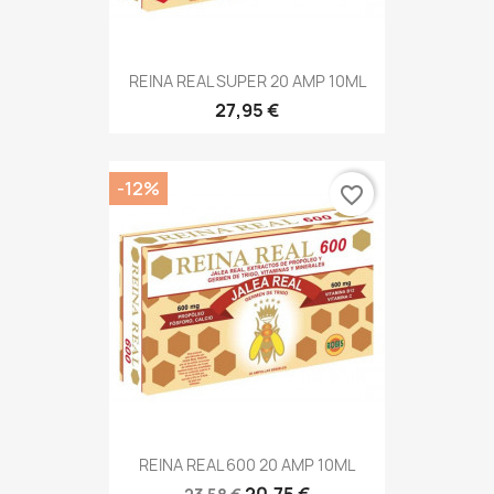
REINA REAL SUPER 20 AMP 10ML
27,95 €
-12%
favorite_border
REINA REAL 600 20 AMP 10ML