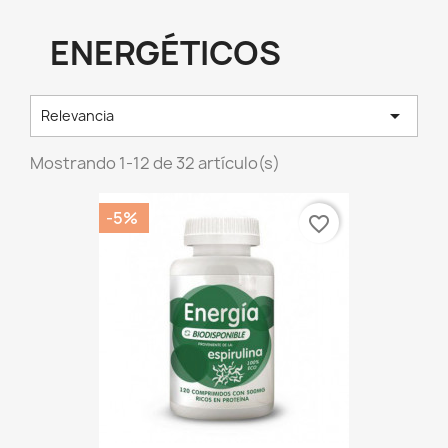
ENERGÉTICOS

Relevancia
Mostrando 1-12 de 32 artículo(s)
-5%
favorite_border