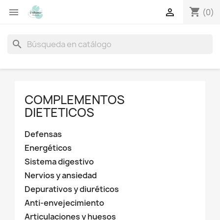
shopping_cart


(0)
search
COMPLEMENTOS
DIETETICOS
Defensas
Energéticos
Sistema digestivo
Nervios y ansiedad
Depurativos y diuréticos
Anti-envejecimiento
Articulaciones y huesos