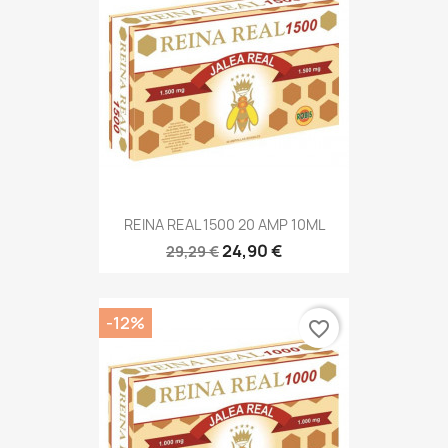
REINA REAL 1500 20 AMP 10ML
24,90 €
29,29 €
-12%
favorite_border